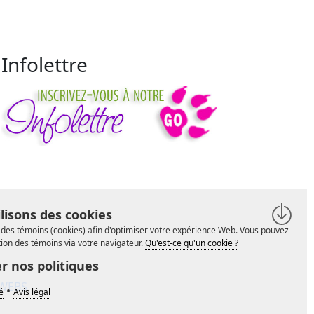
Infolettre
lisons des cookies
se des témoins (cookies) afin d'optimiser votre expérience Web. Vous pouvez
ation des témoins via votre navigateur.
Qu'est-ce qu'un cookie ?
r nos politiques
WEBS
•
té
Avis légal