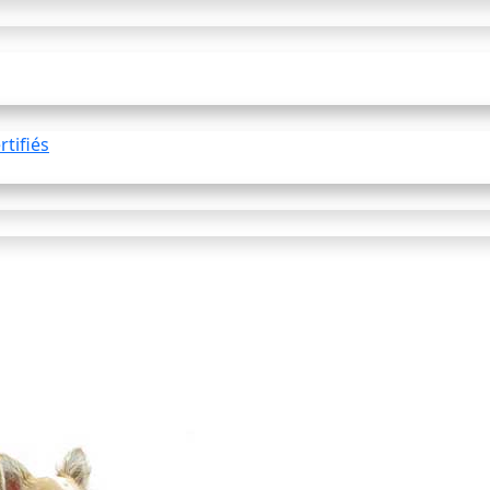
tifiés