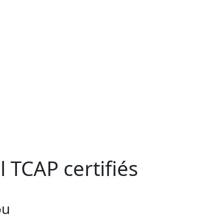
 TCAP certifiés
ou