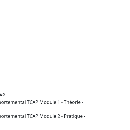
CAP
mportemental TCAP Module 1 - Théorie -
mportemental TCAP Module 2 - Pratique -