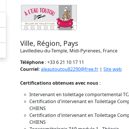
Ville, Région, Pays
Lavilledieu-du-Temple, Midi-Pyrenees, France
Téléphone
: +33 6 21 10 17 11
Courriel
:
aleautoutou82290@free.fr
|
Site web
Certifications obtenues avec nous
:
Intervenant en toilettage comportemental T
Certification d'intervenant en Toilettage Co
CHIENS
Certification d'intervenant en Toilettage Co
CHIENS