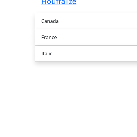
Houffalize
Canada
France
Italie