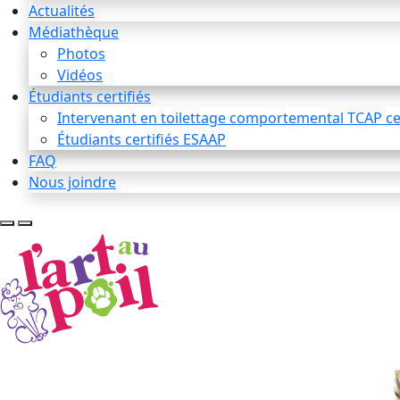
Actualités
Médiathèque
Photos
Vidéos
Étudiants certifiés
Intervenant en toilettage comportemental TCAP cer
Étudiants certifiés ESAAP
FAQ
Nous joindre