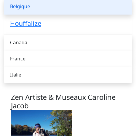
Belgique
Houffalize
Canada
France
Italie
Zen Artiste & Museaux
Caroline
Jacob