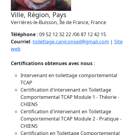
Ville, Région, Pays
Verrières-le-Buisson, Île de France, France
Téléphone
: 09 52 12 32 22 /06 87 12 42 15
Courriel
:
toilettage.caniconseil@gmail.com
|
Site
web
Certifications obtenues avec nous
:
Intervenant en toilettage comportemental
TCAP
Certification d'intervenant en Toilettage
Comportemental TCAP Module 1 - Théorie -
CHIENS
Certification d'intervenant en Toilettage
Comportemental TCAP Module 2 - Pratique -
CHIENS
Certification en Toilettage Comportemental