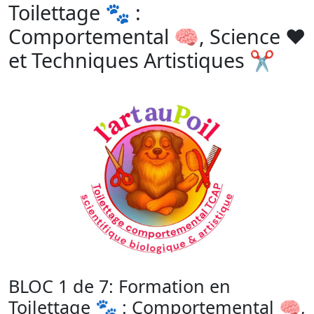
Toilettage 🐾 :
Comportemental 🧠, Science ❤️
et Techniques Artistiques ✂️
BLOC 1 de 7: Formation en
Toilettage 🐾 : Comportemental 🧠,