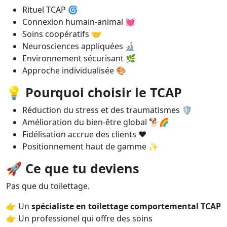
Rituel TCAP 🌀
Connexion humain-animal 💓
Soins coopératifs 🤝
Neurosciences appliquées 🔬
Environnement sécurisant 🌿
Approche individualisée 🎨
💡
Pourquoi choisir le TCAP
Réduction du stress et des traumatismes 🛡️
Amélioration du bien-être global 🐕🌈
Fidélisation accrue des clients ❤️
Positionnement haut de gamme ✨
🚀
Ce que tu deviens
Pas que du toilettage.
👉 Un
spécialiste en toilettage comportemental TCAP
👉 Un professionel qui offre des soins