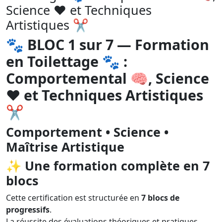
Science ❤️ et Techniques
Artistiques ✂️
🐾
BLOC 1 sur 7 — Formation
en Toilettage 🐾 :
Comportemental 🧠, Science
❤️ et Techniques Artistiques
✂️
Comportement • Science •
Maîtrise Artistique
✨
Une formation complète en 7
blocs
Cette certification est structurée en
7 blocs de
progressifs
.
La réussite des évaluations théoriques et pratiques