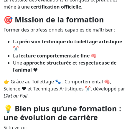
mène à une
certification officielle
.
🎯
Mission de la formation
Former des professionnels capables de maîtriser :
La
précision technique du toilettage artistique
✂️
La
lecture comportementale fine
🧠
Une
approche structurée et respectueuse de
l’animal
❤️
👉 Grâce au Toilettage 🐾 : Comportemental 🧠,
Science ❤️ et Techniques Artistiques ✂️, développé par
L’Art au Poil
.
💡
Bien plus qu’une formation :
une évolution de carrière
Si tu veux :