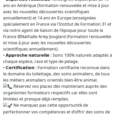
ans en Amérique (formation renouvelée et mise à jour
avec les nouvelles découvertes scientifiques
annuellement) et 14 ans en Europe (enseignées
spécialement en France via l'Institut de Formation 31 et
via notre agent de liaison de l'époque pour toute la
France @Nathalie Ariey Jouglard (formation renouvelée
et mise à jour avec les nouvelles découvertes
scientifiques annuellement).
• 𝗔𝗽𝗽𝗿𝗼𝗰𝗵𝗲 𝗻𝗮𝘁𝘂𝗿𝗲𝗹𝗹𝗲 : Soins 100% naturels adaptés à
chaque espèce, race et type de pelage.
• 𝗖𝗲𝗿𝘁𝗶𝗳𝗶𝗰𝗮𝘁𝗶𝗼𝗻 : Formation certifiante reconnue dans
le domaine du toilettage, des soins animaliers, de tous
les métiers animaliers orientés bien-être animal.
Réservez vos places dès maintenant auprès des
organismes formateurs respectifs car elles sont
limitées et presque déjà remplies.
Ne manquez pas cette opportunité de
perfectionner vos compétences et d’offrir des soins de