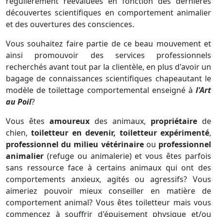
régulièrement réévaluées en fonction des dernières
découvertes scientifiques en comportement animalier
et des ouvertures des consciences.
Vous souhaitez faire partie de ce beau mouvement et
ainsi promouvoir des services professionnels
recherchés avant tout par la clientèle, en plus d'avoir un
bagage de connaissances scientifiques chapeautant le
modèle de toilettage comportemental enseigné à
l'Art
au Poil
?
Vous êtes
amoureux
des animaux,
propriétaire
de
chien,
toiletteur en devenir, toiletteur expérimenté
,
professionnel du milieu vétérinaire
ou
professionnel
animalier
(refuge ou animalerie) et vous êtes parfois
sans ressource face à certains animaux qui ont des
comportements anxieux, agités ou agressifs? Vous
aimeriez pouvoir mieux conseiller en matière de
comportement animal? Vous êtes toiletteur mais vous
commencez à souffrir d'épuisement physique et/ou